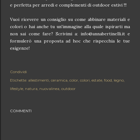
e perfetta per arredi e complementi di outdoor estivi !!!
Vuoi ricevere un consiglio su come abbinare materiali e
colori o hai anche tu un'immagine alla quale ispirarti ma
non sai come fare? Scrivimi a: info@annabertinelli.it e
formulerò una proposta ad hoc che rispecchia le tue
esigenze!
Condividi
Etichette:
allestimenti
ceramica
color
colori
estate
food
legno
lifestyle
natura
nuovalinea
outdoor
COMMENTI