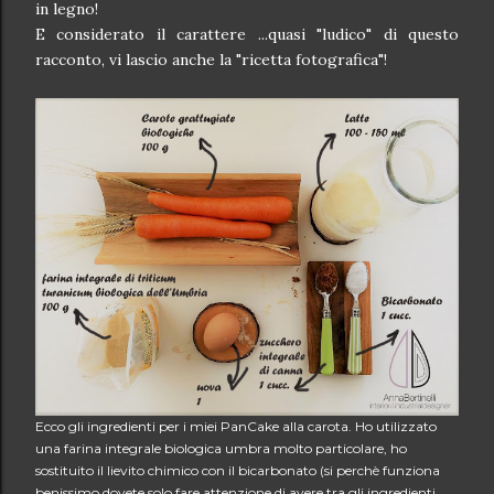
in legno!
E considerato il carattere ...quasi "ludico" di questo
racconto, vi lascio anche la "ricetta fotografica"!
Ecco gli ingredienti per i miei PanCake alla carota. Ho utilizzato
una farina integrale biologica umbra molto particolare, ho
sostituito il lievito chimico con il bicarbonato (si perchè funziona
benissimo dovete solo fare attenzione di avere tra gli ingredienti