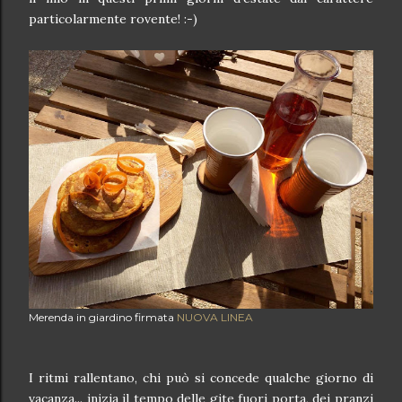
particolarmente rovente! :-)
Merenda in giardino firmata
NUOVA LINEA
I ritmi rallentano, chi può si concede qualche giorno di
vacanza... inizia il tempo delle gite fuori porta, dei pranzi