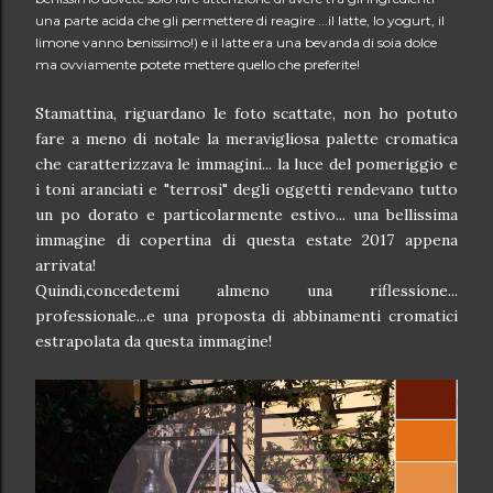
una parte acida che gli permettere di reagire ...il latte, lo yogurt, il
limone vanno benissimo!) e il latte era una bevanda di soia dolce
ma ovviamente potete mettere quello che preferite!
Stamattina, riguardano le foto scattate, non ho potuto
fare a meno di notale la meravigliosa palette cromatica
che caratterizzava le immagini... la luce del pomeriggio e
i toni aranciati e "terrosi" degli oggetti rendevano tutto
un po dorato e particolarmente estivo... una bellissima
immagine di copertina di questa estate 2017 appena
arrivata!
Quindi,concedetemi almeno una riflessione...
professionale...e una proposta di abbinamenti cromatici
estrapolata da questa immagine!