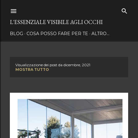
Passa ai contenuti principali
L'ESSENZIALE VISIBILE AGLI OCCHI
BLOG
COSA POSSO FARE PER TE
ALTRO…
Visualizzazione dei post da dicembre, 2021
P
MOSTRA TUTTO
o
s
t