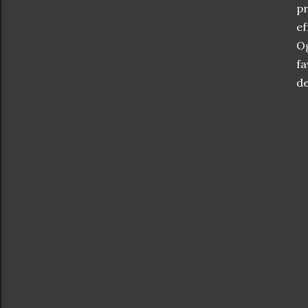
pr
ef
Og
fa
de