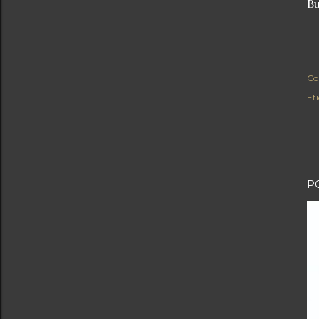
Bu
Co
Eti
P