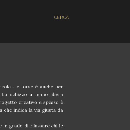
CERCA
cola... e forse è anche per
! Lo schizzo a mano libera
progetto creativo e spesso è
 che indica la via giusta da
 in grado di rilassare chi le