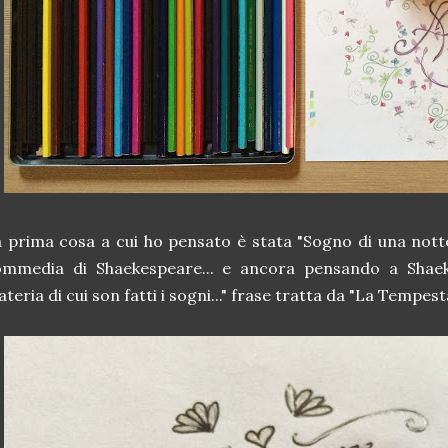
 prima cosa a cui ho pensato è stata "Sogno di una notte
ommedia di Shaekespeare... e ancora pensando a Shaeke
teria di cui son fatti i sogni..." frase tratta da "La Tempest