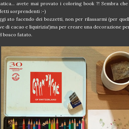
atica... avete mai provato i coloring book ?! Sembra che
fetti sorprendenti :-)
gi sto facendo dei bozzetti, non per rilassarmi (per quell
ve di cacao e liquirizia!)ma per creare una decorazione per
l bosco fatato.