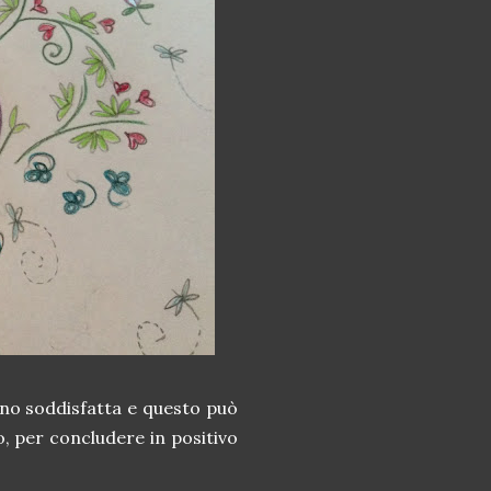
ono soddisfatta e questo può
o, per concludere in positivo