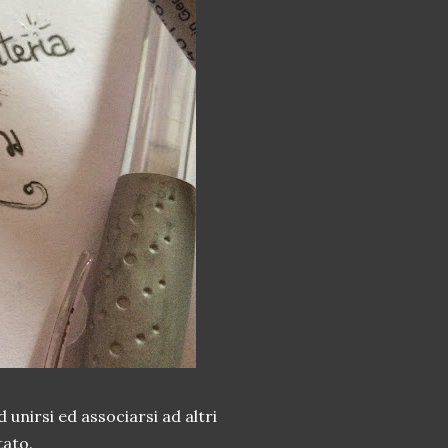
unirsi ed associarsi ad altri
tato.