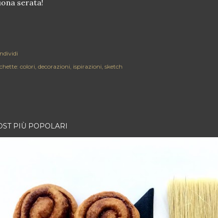
ona serata!
ndividi
chette:
colori
decorazioni
ispirazioni
sketch
OST PIÙ POPOLARI