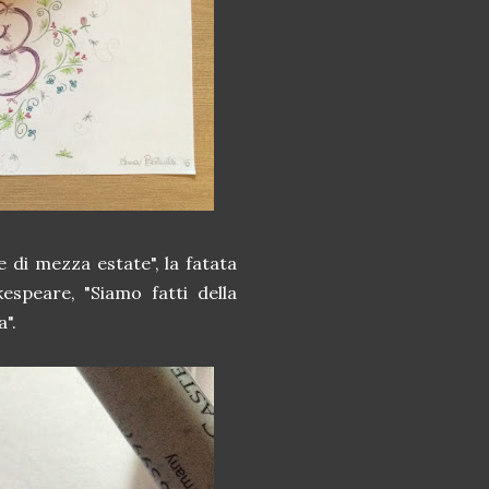
 di mezza estate", la fatata
speare, "Siamo fatti della
a".