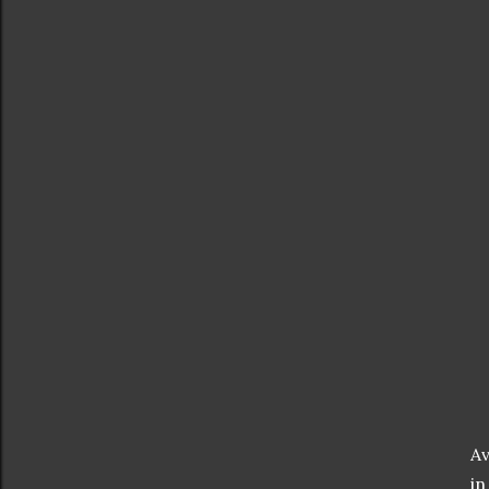
Av
in