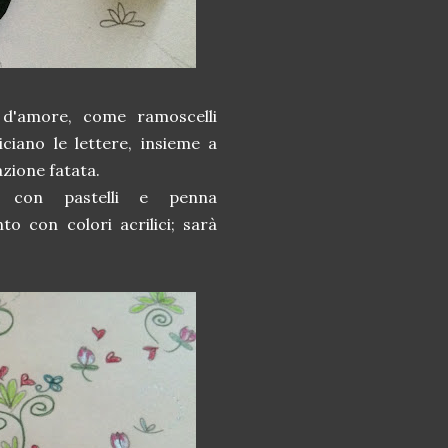
o d'amore, come ramoscelli
iciano le lettere, insieme a
tazione fatata.
 con pastelli e penna
to con colori acrilici; sarà